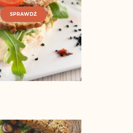
SPRAWDŹ