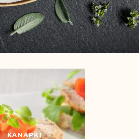
KANAPKI