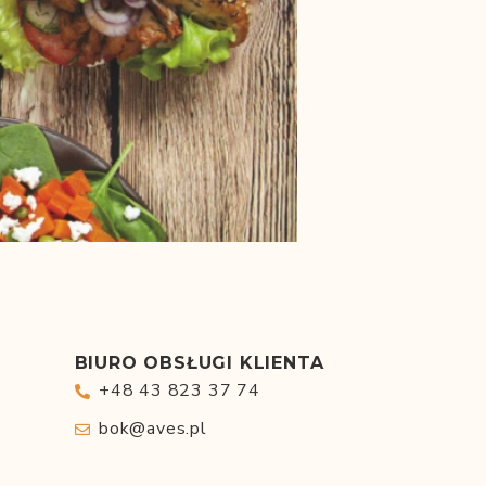
BIURO OBSŁUGI KLIENTA
+48 43 823 37 74
bok@aves.pl