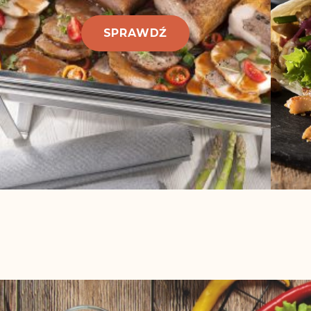
SPRAWDŹ