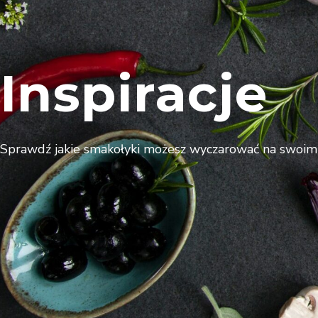
Inspiracje
Sprawdź jakie smakołyki możesz wyczarować na swoim 