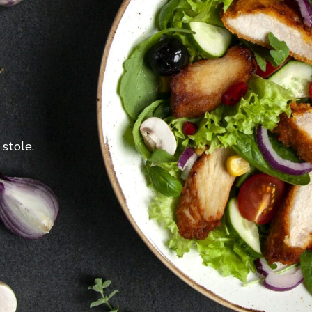
stole.