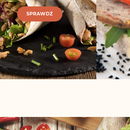
SPRAWDŹ