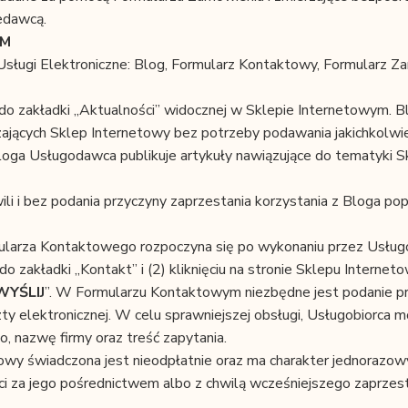
edawcą.
YM
sługi Elektroniczne: Blog, Formularz Kontaktowy, Formularz Z
 do zakładki „Aktualności” widocznej w Sklepie Internetowym. B
ających Sklep Internetowy bez potrzeby podawania jakichkolwi
loga Usługodawca publikuje artykuły nawiązujące do tematyki S
li i bez podania przyczyny zaprzestania korzystania z Bloga po
ularza Kontaktowego rozpoczyna się po wykonaniu przez Usług
do zakładki „Kontakt” i (2) kliknięciu na stronie Sklepu Interne
WYŚLIJ
”. W Formularzu Kontaktowym niezbędne jest podanie p
ty elektronicznej. W celu sprawniejszej obsługi, Usługobiorca 
o, nazwę firmy oraz treść zapytania.
wy świadczona jest nieodpłatnie oraz ma charakter jednorazowy
i za jego pośrednictwem albo z chwilą wcześniejszego zaprzes