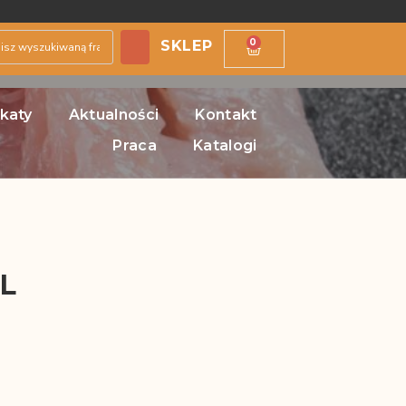
0
SKLEP
ikaty
Aktualności
Kontakt
Praca
Katalogi
L