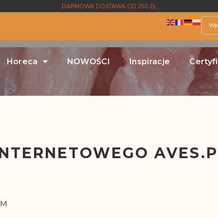
DARMOWA DOSTAWA OD 250 ZŁ
Horeca
NOWOŚCI
Inspiracje
Certyf
INTERNETOWEGO AVES.P
YM