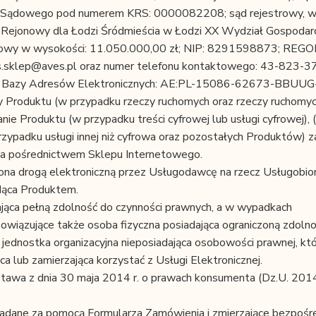
ru Sądowego pod numerem KRS: 0000082208; sąd rejestrowy, 
 Rejonowy dla Łodzi Śródmieścia w Łodzi XX Wydział Gospodar
dowy w wysokości: 11.050.000,00 zł; NIP: 8291598873; REGO
s.sklep@aves.pl oraz numer telefonu kontaktowego: 43-823-3
 do Bazy Adresów Elektronicznych: AE:PL-15086-62673-BBUUG
 Produktu (w przypadku rzeczy ruchomych oraz rzeczy ruchomyc
ie Produktu (w przypadku treści cyfrowej lub usługi cyfrowej),
rzypadku usługi innej niż cyfrowa oraz pozostałych Produktów) 
za pośrednictwem Sklepu Internetowego.
ona drogą elektroniczną przez Usługodawcę na rzecz Usługobior
dąca Produktem.
ająca pełną zdolność do czynności prawnych, a w wypadkach
owiązujące także osoba fizyczna posiadająca ograniczoną zdoln
 jednostka organizacyjna nieposiadająca osobowości prawnej, któ
a lub zamierzająca korzystać z Usługi Elektronicznej.
tawa z dnia 30 maja 2014 r. o prawach konsumenta (Dz.U. 201
ładane za pomocą Formularza Zamówienia i zmierzające bezpośr