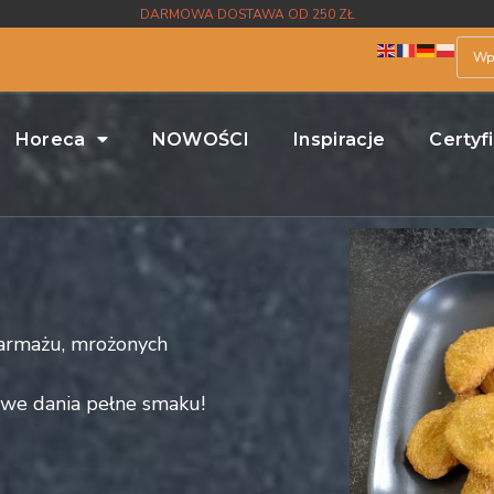
DARMOWA DOSTAWA OD 250 ZŁ
Horeca
NOWOŚCI
Inspiracje
Certyf
garmażu, mrożonych
owe dania pełne smaku!