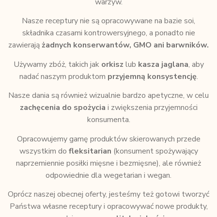
warzyw.
Nasze receptury nie są opracowywane na bazie soi,
składnika czasami kontrowersyjnego, a ponadto nie
zawierają
żadnych konserwantów, GMO ani barwników.
Używamy zbóż, takich jak
orkisz
lub
kasza jaglana
, aby
nadać naszym produktom
przyjemną konsystencję
.
Nasze dania są również wizualnie bardzo apetyczne, w celu
zachęcenia do spożycia
i zwiększenia przyjemności
konsumenta.
Opracowujemy gamę produktów skierowanych przede
wszystkim do
fleksitarian
(konsument spożywający
naprzemiennie posiłki mięsne i bezmięsne), ale również
odpowiednie dla wegetarian i wegan.
Oprócz naszej obecnej oferty, jesteśmy też gotowi tworzyć
Państwa własne receptury i opracowywać nowe produkty,