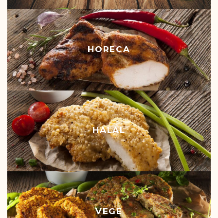
HORECA
HALAL
VEGE