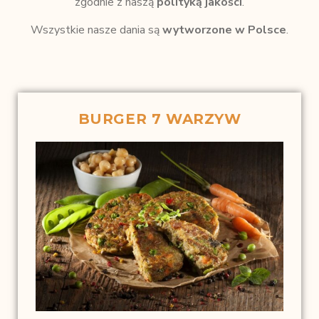
zgodnie z naszą
polityką jakości
.
Wszystkie nasze dania są
wytworzone w Polsce
.
BURGER 7 WARZYW