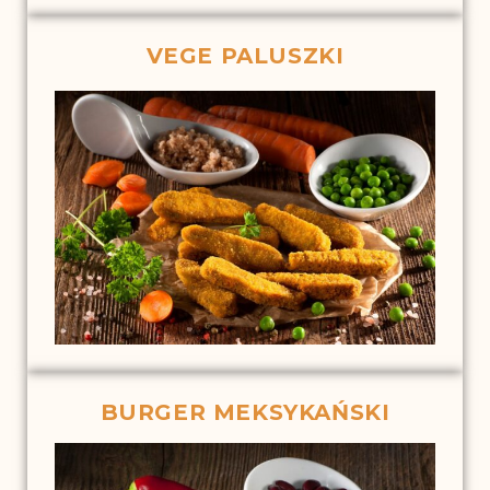
VEGE PALUSZKI
BURGER MEKSYKAŃSKI