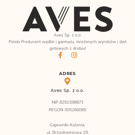
Aves Sp. z o.o.
Polski Producent wędlin i garmażu, mrożonych wyrobów i dań
gotowych z drobiu!
ADRES
Aves Sp. z o.o.
NIP 8291598873
REGON 005266085
Gajewniki-Kolonia,
ul. Brzoskwiniowa 29,