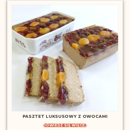
PASZTET LUKSUSOWY Z OWOCAMI
DOWIEDZ SIĘ WIĘCEJ