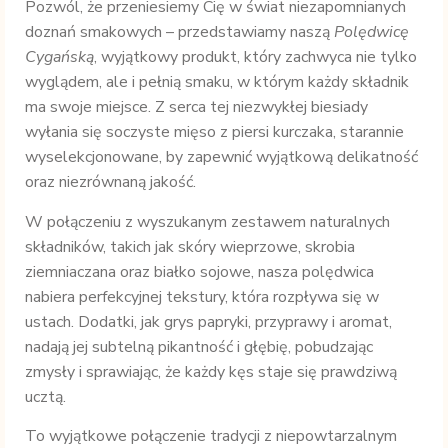
Pozwól, że przeniesiemy Cię w świat niezapomnianych
doznań smakowych – przedstawiamy naszą
Polędwicę
Cygańską
, wyjątkowy produkt, który zachwyca nie tylko
wyglądem, ale i pełnią smaku, w którym każdy składnik
ma swoje miejsce. Z serca tej niezwykłej biesiady
wyłania się soczyste mięso z piersi kurczaka, starannie
wyselekcjonowane, by zapewnić wyjątkową delikatność
oraz niezrównaną jakość.
W połączeniu z wyszukanym zestawem naturalnych
składników, takich jak skóry wieprzowe, skrobia
ziemniaczana oraz białko sojowe, nasza polędwica
nabiera perfekcyjnej tekstury, która rozpływa się w
ustach. Dodatki, jak grys papryki, przyprawy i aromat,
nadają jej subtelną pikantność i głębię, pobudzając
zmysły i sprawiając, że każdy kęs staje się prawdziwą
ucztą.
To wyjątkowe połączenie tradycji z niepowtarzalnym