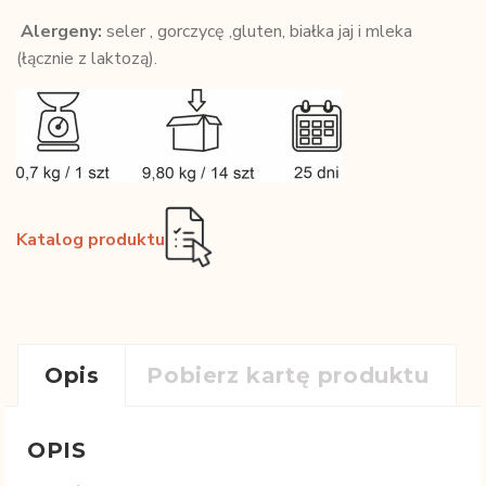
Alergeny:
seler , gorczycę ,gluten, białka jaj i mleka
(łącznie z laktozą).
Katalog produktu
Opis
Pobierz kartę produktu
OPIS