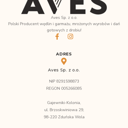
Aves Sp. z o.o.
Polski Producent wędlin i garmażu, mrożonych wyrobów i dań
gotowych z drobiu!
ADRES
Aves Sp. z o.o.
NIP 8291598873
REGON 005266085
Gajewniki-Kolonia,
ul. Brzoskwiniowa 29,
98-220 Zduńska Wola