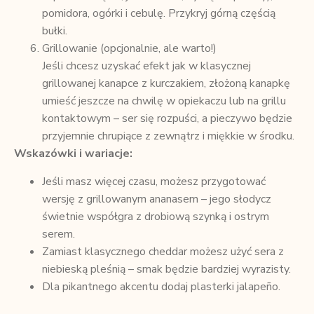
pomidora, ogórki i cebulę. Przykryj górną częścią
bułki.
Grillowanie (opcjonalnie, ale warto!)
Jeśli chcesz uzyskać efekt jak w klasycznej
grillowanej kanapce z kurczakiem, złożoną kanapkę
umieść jeszcze na chwilę w opiekaczu lub na grillu
kontaktowym – ser się rozpuści, a pieczywo będzie
przyjemnie chrupiące z zewnątrz i miękkie w środku.
Wskazówki i wariacje:
Jeśli masz więcej czasu, możesz przygotować
wersję z grillowanym ananasem – jego słodycz
świetnie współgra z drobiową szynką i ostrym
serem.
Zamiast klasycznego cheddar możesz użyć sera z
niebieską pleśnią – smak będzie bardziej wyrazisty.
Dla pikantnego akcentu dodaj plasterki jalapeño.