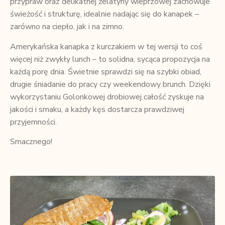
przypraw oraz delikatnej żelatyny wieprzowej zachowuje
świeżość i strukturę, idealnie nadając się do kanapek –
zarówno na ciepło, jak i na zimno.
Amerykańska kanapka z kurczakiem w tej wersji to coś
więcej niż zwykły lunch – to solidna, sycąca propozycja na
każdą porę dnia. Świetnie sprawdzi się na szybki obiad,
drugie śniadanie do pracy czy weekendowy brunch. Dzięki
wykorzystaniu Golonkowej drobiowej całość zyskuje na
jakości i smaku, a każdy kęs dostarcza prawdziwej
przyjemności.
Smacznego!