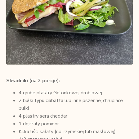
Składniki (na 2 porcje):
4 grube plastry Golonkowej drobiowej
2 bułki typu ciabatta lub inne pszenne, chrupiące
bułki
4 plastry sera cheddar
1 dojrzały pomidor
Kilka liści sałaty (np. rzymskiej lub masłowej)