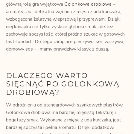
główną rolę gra wyjątkowa
–
Golonkowa drobiowa
aromatyczna, delikatna wędlina z mięsa z uda kurczaka,
wzbogacona żelatyną wieprzową i przyprawami. Dzięki
niej kanapka nie tylko zyskuje głęboki smak, ale też
zachowuje soczystość, której próżno szukać w gotowych
fast-foodach. Do tego chrupiące pieczywo, ser, warzywa,
domowy sos – i mamy prawdziwy klasyk z duszą.
DLACZEGO WARTO
SIĘGNĄĆ PO GOLONKOWĄ
DROBIOWĄ?
W odróżnieniu od standardowych szynkowych plastrów,
Golonkowa drobiowa ma bardziej mięsistą teksturę i
bogatszy smak. Wykonana z mięsa z uda kurczaka, jest
bardziej soczysta i pełna aromatu. Dzięki dodatkowi