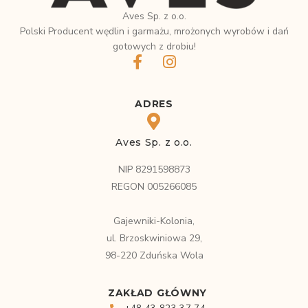
Aves Sp. z o.o.
Polski Producent wędlin i garmażu, mrożonych wyrobów i dań
gotowych z drobiu!
ADRES
Aves Sp. z o.o.
NIP 8291598873
REGON 005266085
Gajewniki-Kolonia,
ul. Brzoskwiniowa 29,
98-220 Zduńska Wola
ZAKŁAD GŁÓWNY