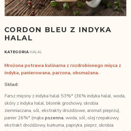
CORDON BLEU Z INDYKA
HALAL
KATEGORIA
HALAL
Mrożona potrawa kulinarna z rozdrobionego mięsa z
indyka, panierowana, parzona, obsmażana.
Skład:
Farsz mięsny z indyka halal 53%* (36% indyka halal, woda,
skóry z indyka halal, błonnik grochowy, skrobia
ziemniaczana, sól, ekstrakty drożdżowe, aromat pieprzu),
panier 26%* (mąka
pszenna
, woda, sól, olej rzepakowy,
ekstrakt drożdżowy, kurkuma, papryka, pieprz, skrobia