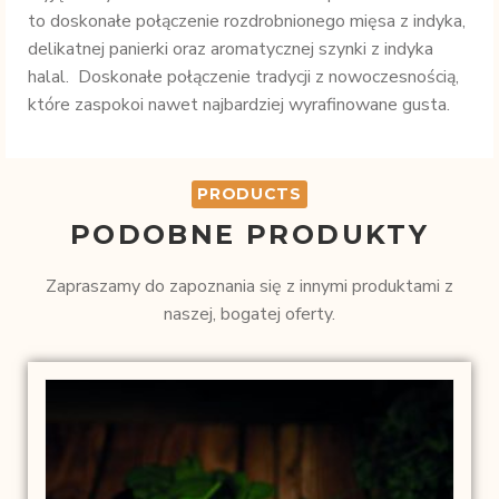
to doskonałe połączenie rozdrobnionego mięsa z indyka,
delikatnej panierki oraz aromatycznej szynki z indyka
halal. Doskonałe połączenie tradycji z nowoczesnością,
które zaspokoi nawet najbardziej wyrafinowane gusta.
PRODUCTS
PODOBNE PRODUKTY
Zapraszamy do zapoznania się z innymi produktami z
naszej, bogatej oferty.