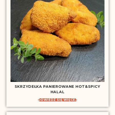
SKRZYDEŁKA PANIEROWANE HOT&SPICY
HALAL
DOWIEDZ SIĘ WIĘCEJ