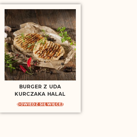
BURGER Z UDA
KURCZAKA HALAL
DOWIEDZ SIĘ WIĘCEJ