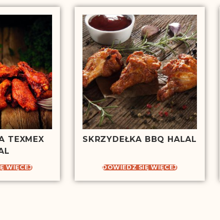
A TEXMEX
SKRZYDEŁKA BBQ HALAL
AL
Ę WIĘCEJ
DOWIEDZ SIĘ WIĘCEJ