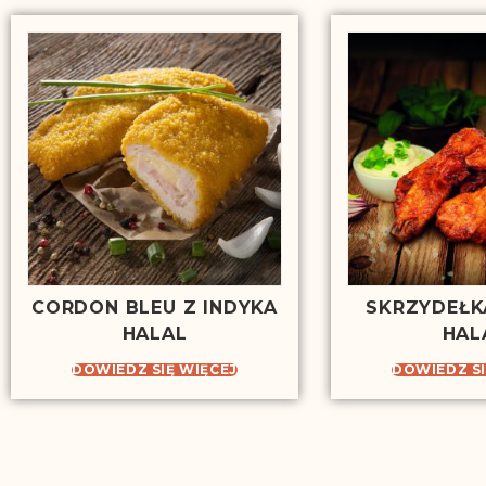
CORDON BLEU Z INDYKA
SKRZYDEŁK
HALAL
HAL
DOWIEDZ SIĘ WIĘCEJ
DOWIEDZ SI