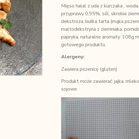
Mięso halal z uda z kurczaka , woda
przyprawy 0,95%, sól, skrobia ziemn
dekstroza, bułka tarta (mąka pszenn
maltodekstryna z ziemniaka, pomidor
papryka, naturalne aromaty. 108g m
gotowego produktu.
Alergeny:
Zawiera pszenicę (gluten)
Produkt może zawierać: jajka, mleko 
sojowe