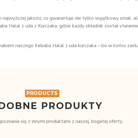
h najwyższej jakości, co gwarantuje nie tylko wyjątkowy smak, al
a Halal z uda z Kurczaka, gdzie każdy składnik został starann
makiem naszego Kebaba Halal z uda kurczaka – bo w końcu zasług
PRODUCTS
DOBNE PRODUKTY
oznania się z innymi produktami z naszej, bogatej oferty.