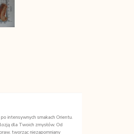
 po intensywnych smakach Orientu.
plozją dla Twoich zmysłów. Od
ypraw, tworząc niezapomniany