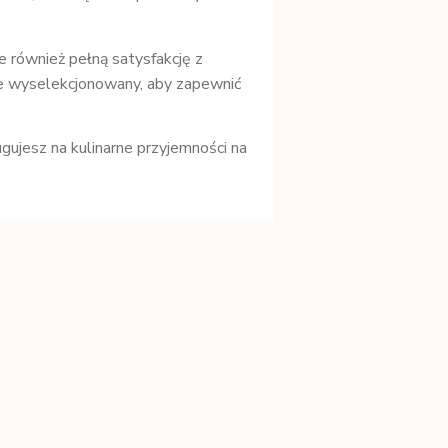
e również pełną satysfakcję z
ie wyselekcjonowany, aby zapewnić
ujesz na kulinarne przyjemności na