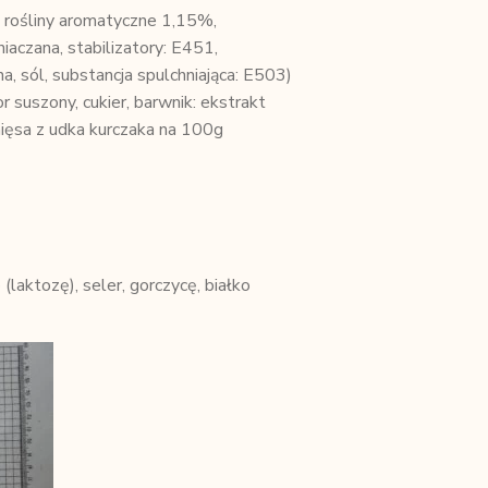
, rośliny aromatyczne 1,15%,
iaczana, stabilizatory: E451,
a, sól, substancja spulchniająca: E503)
 suszony, cukier, barwnik: ekstrakt
ięsa z udka kurczaka na 100g
(laktozę), seler, gorczycę, białko