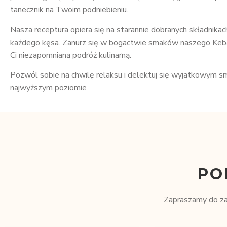
tanecznik na Twoim podniebieniu.
Nasza receptura opiera się na starannie dobranych składnikac
każdego kęsa. Zanurz się w bogactwie smaków naszego Kebab
Ci niezapomnianą podróż kulinarną.
Pozwól sobie na chwilę relaksu i delektuj się wyjątkowym s
najwyższym poziomie
PO
Zapraszamy do zap